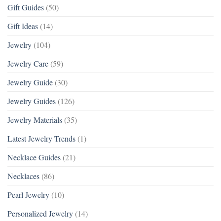
Gift Guides
(50)
Gift Ideas
(14)
Jewelry
(104)
Jewelry Care
(59)
Jewelry Guide
(30)
Jewelry Guides
(126)
Jewelry Materials
(35)
Latest Jewelry Trends
(1)
Necklace Guides
(21)
Necklaces
(86)
Pearl Jewelry
(10)
Personalized Jewelry
(14)