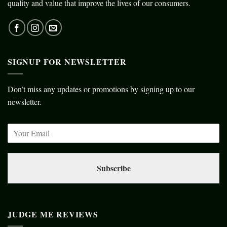
quality and value that improve the lives of our consumers.
SIGNUP FOR NEWSLETTER
Don’t miss any updates or promotions by signing up to our
newsletter.
Subscribe
JUDGE ME REVIEWS