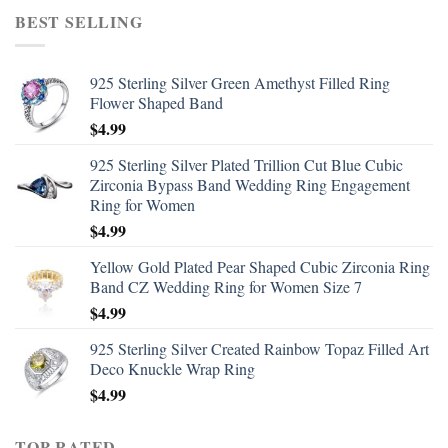
BEST SELLING
925 Sterling Silver Green Amethyst Filled Ring
Flower Shaped Band
$
4.99
925 Sterling Silver Plated Trillion Cut Blue Cubic
Zirconia Bypass Band Wedding Ring Engagement
Ring for Women
$
4.99
Yellow Gold Plated Pear Shaped Cubic Zirconia Ring
Band CZ Wedding Ring for Women Size 7
$
4.99
925 Sterling Silver Created Rainbow Topaz Filled Art
Deco Knuckle Wrap Ring
$
4.99
TOP RATED