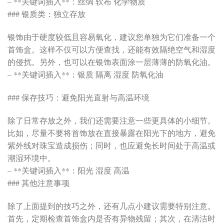
– **关键词插入**：丝绸 软布 化学物质
### 银质类：独立存放
银饰由于硬度较低且容易氧化，建议您单独为它们准备一个
首饰盒。这样不仅可以方便查找，还能有效隔绝空气和湿度
的侵扰。另外，也可以在银饰表面涂一层薄薄的防氧化油。
– **关键词插入**：银质 隔离 湿度 防氧化油
### 保存技巧：避免阳光直射与高温环境
除了日常存放之外，我们还需要注意一些更具体的小细节。
比如，尽量不要将首饰放在直接暴露在阳光下的地方，避免
紫外线对珠宝造成损伤；同时，也应避免长时间处于高温或
潮湿环境中。
– **关键词插入**：阳光 湿度 高温
### 其他注意事项
除了上面提到的技巧之外，还有几点小建议需要特别注意。
首先，定期检查首饰盒内是否有异物残留；其次，在清洁时