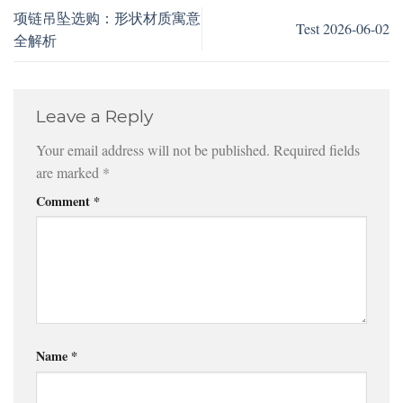
项链吊坠选购：形状材质寓意
Test 2026-06-02
全解析
Leave a Reply
Your email address will not be published.
Required fields
are marked
*
Comment
*
Name
*