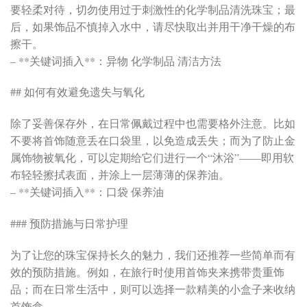
要轻柔对待，切勿使用过于刺激性的化学制品清洗珠宝；最
后，如果饰品不慎掉入水中，请尽快取出并用干净干燥的布
擦干。
– **关键词插入**：异物 化学制品 清洁方法
## 如何有效避免遗失与氧化
除了妥善保存外，在日常佩戴过程中也需要格外注意。比如
不要将首饰随意丢在口袋里，以免造成丢失；而为了防止金
属饰物被氧化，可以定期给它们进行一个“沐浴”——即用软
布轻轻擦拭表面，并涂上一层薄薄的保养油。
– **关键词插入**：口袋 保养油
### 预防措施与日常护理
为了让您的珠宝保持长久的魅力，我们还推荐一些简单而有
效的预防措施。例如，在旅行时使用首饰夹来携带贵重饰
品；而在日常生活中，则可以选择一款精美的小盒子来收纳
首饰盒。