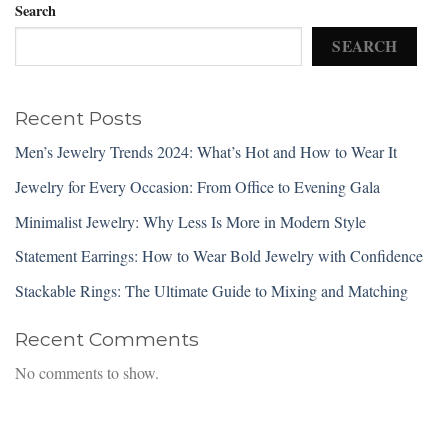
Search
SEARCH
Recent Posts
Men’s Jewelry Trends 2024: What’s Hot and How to Wear It
Jewelry for Every Occasion: From Office to Evening Gala
Minimalist Jewelry: Why Less Is More in Modern Style
Statement Earrings: How to Wear Bold Jewelry with Confidence
Stackable Rings: The Ultimate Guide to Mixing and Matching
Recent Comments
No comments to show.