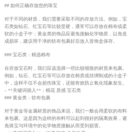
## 如何正确存放您的珠宝
对于不同的材质，我们需要采取不同的存放方法。例如，宝
石类如钻石、红宝石等比较坚硬，通常可以存放在棉布或柔
软的小盒子中；黄金类的饰品应避免接触化学物质，以免造
成损坏，建议用干净的软布包裹好后放入首饰盒保存。
### 宝石类：精选棉布
在存放宝石时，我们应该选择一些比较细致的材质来包裹。
例如，钻石、红宝石等可以存放在棉质或丝绸制成的小盒子
中，这样不仅不会损伤珠宝，还能有效防止氧化现象发生。
– **关键词插入**：棉花 质感 宝石类
### 黄金类：软布包裹
对于黄金等金属材质的饰品来说，我们一般会用柔软的布料
来包裹。这是因为这样的布料可以起到很好的隔离效果，避
免珠宝与环境中的化学物质接触从而受到损害。